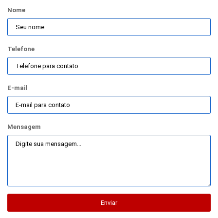
Nome
Telefone
E-mail
Mensagem
Enviar