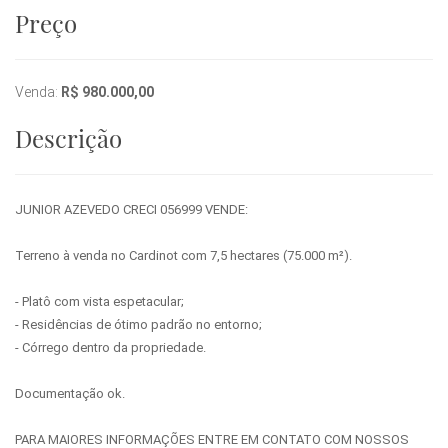
Preço
Venda:
R$ 980.000,00
Descrição
JUNIOR AZEVEDO CRECI 056999 VENDE:
Terreno à venda no Cardinot com 7,5 hectares (75.000 m²).
- Platô com vista espetacular;
- Residências de ótimo padrão no entorno;
- Córrego dentro da propriedade.
Documentação ok.
PARA MAIORES INFORMAÇÕES ENTRE EM CONTATO COM NOSSOS