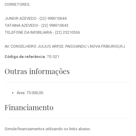
CORRETORES:
JUNIOR AZEVEDO - (22) 998310644
TATIANA AZEVEDO - (22) 998310643
TELEFONE DA IMOBILIARIA - (22) 25210536
AV. CONSELHEIRO JULIUS ARP,02. PAISSANDU \ NOVA FRIBURGO,RJ.
Código de referência
: TE-521
Outras informações
Área: 75.000,00
Financiamento
Simule financiamentos utilizando os links abaixo.