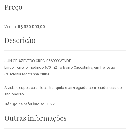
Preço
Venda:
R$ 320.000,00
Descrição
JUNIOR AZEVEDO CRECI 056999 VENDE:
Lindo Terreno medindo 670 m2 no bairro Cascatinha, em frente ao
Caledônia Montanha Clube.
A vista é espetacular, local tranquilo e privilegiado com residências de
alto padrão.
Código de referência
: TE-273
Outras informações