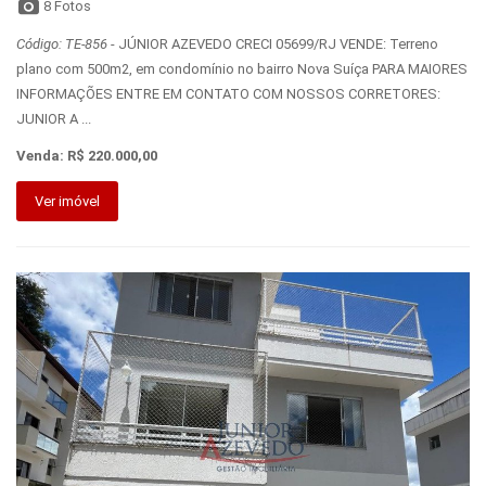
8 Fotos
Código: TE-856
- JÚNIOR AZEVEDO CRECI 05699/RJ VENDE: Terreno
plano com 500m2, em condomínio no bairro Nova Suíça PARA MAIORES
INFORMAÇÕES ENTRE EM CONTATO COM NOSSOS CORRETORES:
JUNIOR A ...
Venda: R$ 220.000,00
Ver imóvel