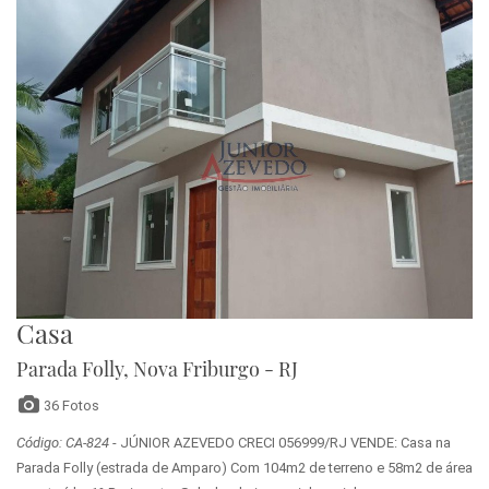
Casa
Parada Folly, Nova Friburgo - RJ
36 Fotos
Código: CA-824
- JÚNIOR AZEVEDO CRECI 056999/RJ VENDE: Casa na
Parada Folly (estrada de Amparo) Com 104m2 de terreno e 58m2 de área