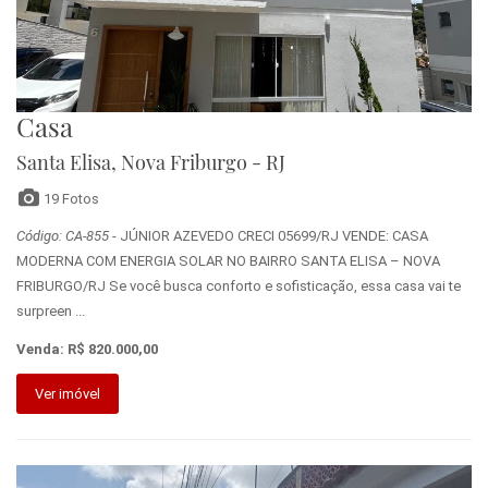
Casa
Santa Elisa, Nova Friburgo - RJ
19 Fotos
Código: CA-855
- JÚNIOR AZEVEDO CRECI 05699/RJ VENDE: CASA
MODERNA COM ENERGIA SOLAR NO BAIRRO SANTA ELISA – NOVA
FRIBURGO/RJ Se você busca conforto e sofisticação, essa casa vai te
surpreen ...
Venda: R$ 820.000,00
Ver imóvel