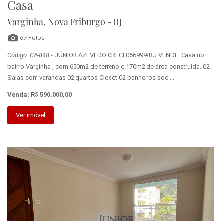
Casa
Varginha, Nova Friburgo - RJ
67 Fotos
Código: CA-848
- JÚNIOR AZEVEDO CRECI 056999/RJ VENDE: Casa no
bairro Varginha , com 650m2 de terreno e 170m2 de área construída. 02
Salas com varandas 02 quartos Closet 02 banheiros soc ...
Venda: R$ 590.000,00
Ver imóvel