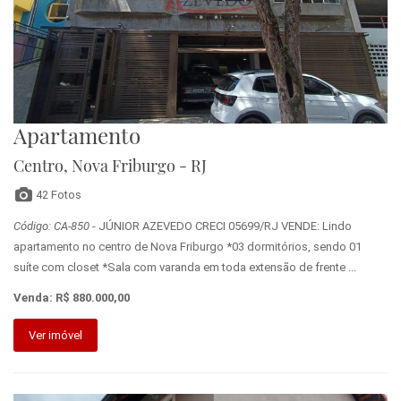
Apartamento
Centro, Nova Friburgo - RJ
42 Fotos
Código: CA-850
- JÚNIOR AZEVEDO CRECI 05699/RJ VENDE: Lindo
apartamento no centro de Nova Friburgo *03 dormitórios, sendo 01
suíte com closet *Sala com varanda em toda extensão de frente ...
Venda: R$ 880.000,00
Ver imóvel