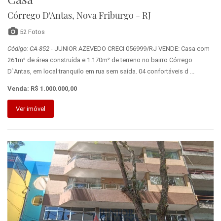
Córrego D'Antas, Nova Friburgo - RJ
52 Fotos
Código: CA-852
- JUNIOR AZEVEDO CRECI 056999/RJ VENDE: Casa com
261m² de área construída e 1.170m² de terreno no bairro Córrego
D`Antas, em local tranquilo em rua sem saída. 04 confortáveis d ...
Venda: R$ 1.000.000,00
Ver imóvel