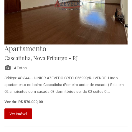
Apartamento
Cascatinha, Nova Friburgo - RJ
14 Fotos
Código: AP-844
- JÚNIOR AZEVEDO CRECI 056999/RJ VENDE: Lindo
apartamento no bairro Cascatinha (Primeiro andar de escada) Sala em
02 ambientes com sacada 03 dormitórios sendo 02 suítes 0 ...
Venda: R$ 570.000,00
Ver imóvel