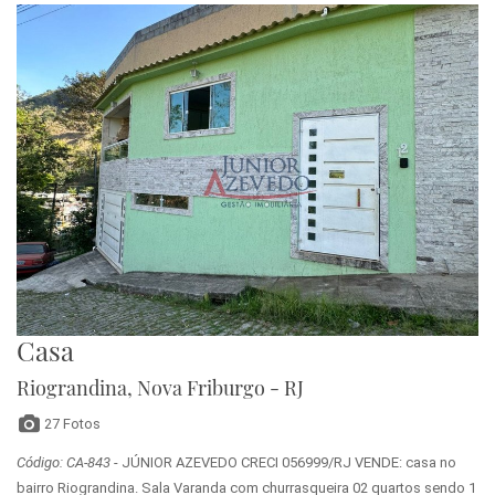
Casa
Riograndina, Nova Friburgo - RJ
27 Fotos
Código: CA-843
- JÚNIOR AZEVEDO CRECI 056999/RJ VENDE: casa no
bairro Riograndina. Sala Varanda com churrasqueira 02 quartos sendo 1