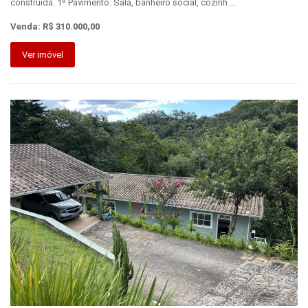
construída. 1º Pavimento: Sala, banheiro social, cozinh ...
Venda: R$ 310.000,00
Ver imóvel