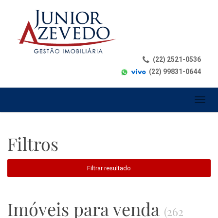
(22) 2521-0536
(22) 99831-0644
Toggl
naviga
Filtros
Filtrar resultado
Imóveis para venda
(262