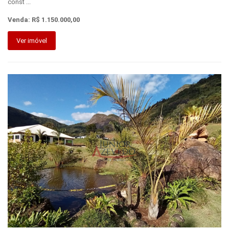
const ...
Venda: R$ 1.150.000,00
Ver imóvel