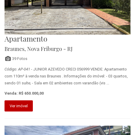
Apartamento
Braunes, Nova Friburgo - RJ
39 Fotos
Código: AP-041
- JUNIOR AZEVEDO CRECI 056999 VENDE: Apartamento
com 110m² à venda nas Braunes . Informações do imóvel: - 03 quartos,
sendo 01 suíte; - Sala em 02 ambientes com varandão (vis ...
Venda: R$ 650.000,00
Ver imóvel