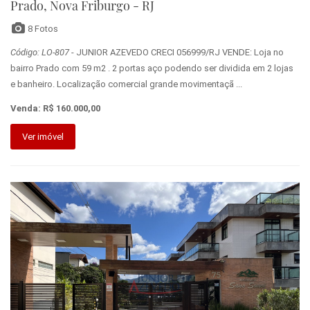
Prado, Nova Friburgo - RJ
8 Fotos
Código: LO-807
- JUNIOR AZEVEDO CRECI 056999/RJ VENDE: Loja no
bairro Prado com 59 m2 . 2 portas aço podendo ser dividida em 2 lojas
e banheiro. Localização comercial grande movimentaçã ...
Venda: R$ 160.000,00
Ver imóvel