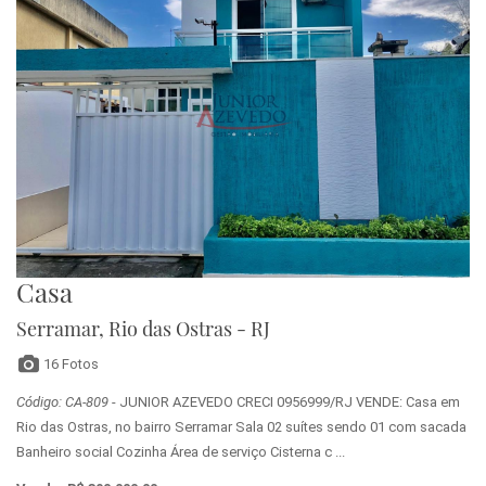
Casa
Serramar, Rio das Ostras - RJ
16 Fotos
Código: CA-809
- JUNIOR AZEVEDO CRECI 0956999/RJ VENDE: Casa em
Rio das Ostras, no bairro Serramar Sala 02 suítes sendo 01 com sacada
Banheiro social Cozinha Área de serviço Cisterna c ...