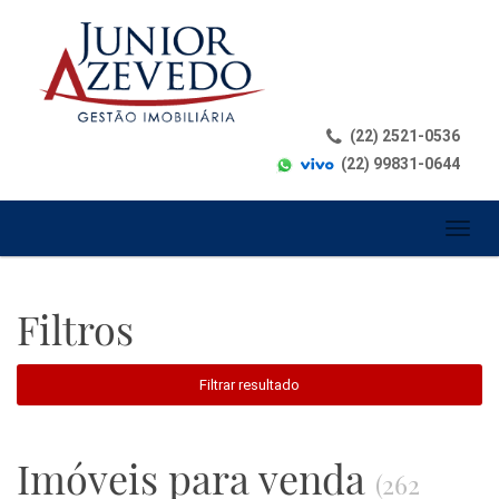
(22) 2521-0536
(22) 99831-0644
Toggl
naviga
Filtros
Filtrar resultado
Imóveis para venda
(262