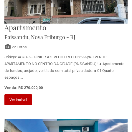
Apartamento
Paissandu, Nova Friburgo - RJ
22 Fotos
Código: AP-810
- JÚNIOR AZEVEDO CRECI 056999/RJ VENDE:
APARTAMENTO NO CENTRO DA CIDADE (PAISSANDU)!! ● Apartamento
de fundos, arejado, ventilado com total privacidade. ● 01 Quarto
espaços ...
Venda: R$ 270.000,00
Ver imóvel