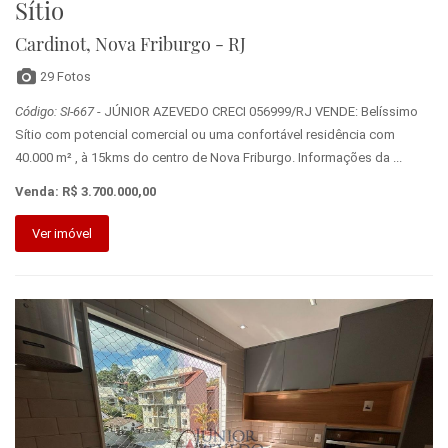
Sítio
Cardinot, Nova Friburgo - RJ
29 Fotos
Código: SI-667
- JÚNIOR AZEVEDO CRECI 056999/RJ VENDE: Belíssimo
Sítio com potencial comercial ou uma confortável residência com
40.000 m² , à 15kms do centro de Nova Friburgo. Informações da ...
Venda: R$ 3.700.000,00
Ver imóvel