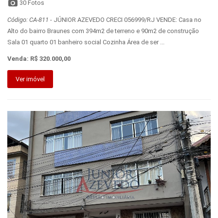
30 Fotos
Código: CA-811
- JÚNIOR AZEVEDO CRECI 056999/RJ VENDE: Casa no
Alto do bairro Braunes com 394m2 de terreno e 90m2 de construção
Sala 01 quarto 01 banheiro social Cozinha Área de ser ...
Venda: R$ 320.000,00
Ver imóvel