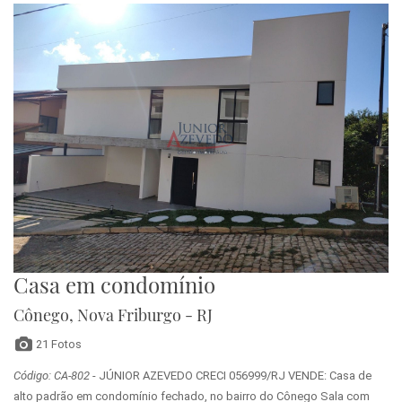
Casa em condomínio
Cônego, Nova Friburgo - RJ
21 Fotos
Código: CA-802
- JÚNIOR AZEVEDO CRECI 056999/RJ VENDE: Casa de
alto padrão em condomínio fechado, no bairro do Cônego Sala com