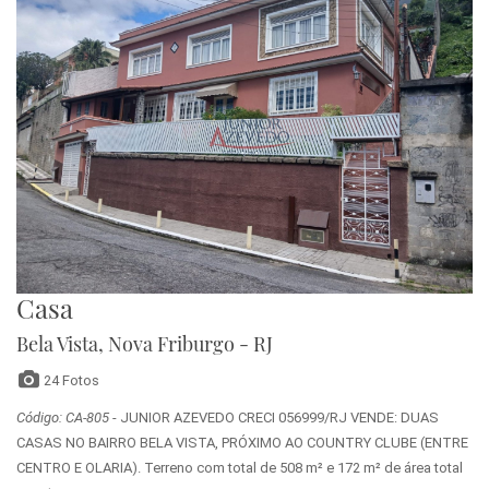
Casa
Bela Vista, Nova Friburgo - RJ
24 Fotos
Código: CA-805
- JUNIOR AZEVEDO CRECI 056999/RJ VENDE: DUAS
CASAS NO BAIRRO BELA VISTA, PRÓXIMO AO COUNTRY CLUBE (ENTRE
CENTRO E OLARIA). Terreno com total de 508 m² e 172 m² de área total