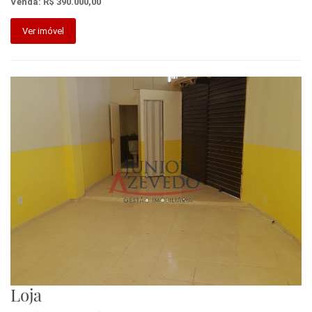
Venda: R$ 390.000,00
Ver imóvel
Loja